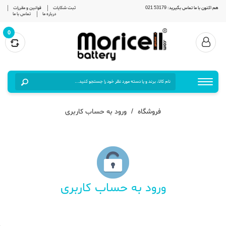
هم اکنون با ما تماس بگیرید: 53179 021
ثبت شکایات
قوانین و مقررات
درباره ما
تماس با ما
0
فروشگاه
ورود به حساب کاربری
ورود به حساب کاربری