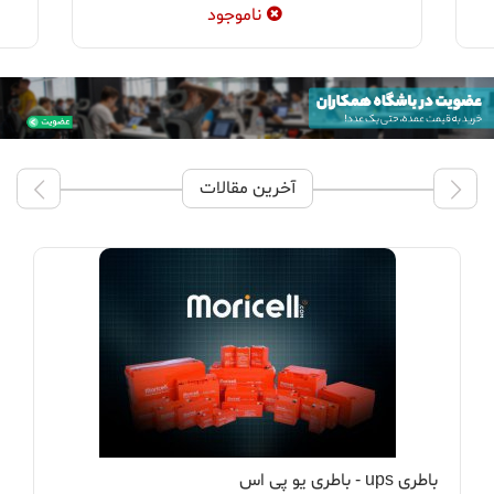
ناموجود
آخرین مقالات
باطری ups - باطری یو پی اس