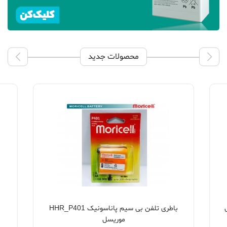
محصولات جدید
باطری تلفن بی سیم پاناسونیک HHR_P401
موریسل