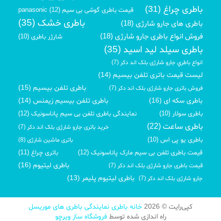
باطری چراغ (31)
قیمت باطری گوشی بی سیم panasonic (12)
باطری خشک (35)
باطری های جارو شارژی (18)
فروش انواع باطری جارو شارژی (18)
شارژر باطری (10)
باطری سیلد لید اسید (35)
انواع باطري جارو شارژی بلک اند دکر (7)
لیست قیمت باتری تلفن بیسیم (14)
باطری تلفن بیسیم (15)
فروش باتری جارو شارژی بلک اند دکر (7)
باطری سکه ای (16)
باطری تلفن بیسیم زیمنس (14)
باطری سولار (10)
نمایندگی باطری تلفن بی سیم پاناسونیک (12)
باطری ساعت (22)
خرید باتری جارو شارژی بلک اند دکر (7)
باطری یو پی اس (10)
باتری ماشین شارژی (8)
قیمت باطری تلفن بی سیم مارک پاناسونیک (12)
باتری چراغ (11)
باطری لیتیوم (16)
قیمت باطری جارو شارژی بلک اند دکر (7)
باطری لیتیوم پلیمر (13)
جارو شارژی بلک اند دکر (7)
کپی‌رایت © 2026
خانه باطری نمایندگی باطری های موریسل
راه اندازی شده توسط
فروشگاه ساز ویرچو