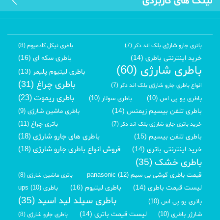
لینک های کاربردی
باتری جارو شارژی بلک اند دکر (7)
باطری نیکل کادمیوم (8)
خرید اینترنتی باطری (14)
باطری سکه ای (16)
باطری شارژی (60)
باطری لیتیوم پلیمر (13)
باطری چراغ (31)
انواع باطري جارو شارژی بلک اند دکر (7)
باطری ریموت (23)
باطری یو پی اس (10)
باطری سولار (10)
باطری تلفن بیسیم زیمنس (14)
باطری ماشین شارژی (9)
باتری چراغ (11)
خرید باتری جارو شارژی بلک اند دکر (7)
باطری های جارو شارژی (18)
باطری تلفن بیسیم (15)
فروش انواع باطری جارو شارژی (18)
خرید اینترنتی باتری (14)
باطری خشک (35)
قیمت باطری گوشی بی سیم panasonic (12)
باتری ماشین شارژی (8)
لیست قیمت باطری (14)
باطری لیتیوم (16)
باطری ups (10)
باطری سیلد لید اسید (35)
باتری یو پی اس (10)
لیست قیمت باتری (14)
شارژر باطری (10)
باطری جارو شارژی (8)