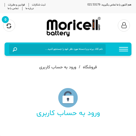
هم اکنون با ما تماس بگیرید: 53179 021
ثبت شکایات
قوانین و مقررات
درباره ما
تماس با ما
0
فروشگاه
ورود به حساب کاربری
ورود به حساب کاربری