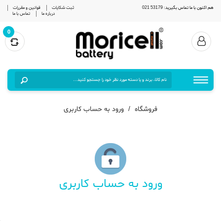
هم اکنون با ما تماس بگیرید: 53179 021
ثبت شکایات
قوانین و مقررات
درباره ما
تماس با ما
0
فروشگاه
ورود به حساب کاربری
ورود به حساب کاربری