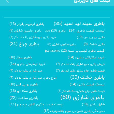
لینک های کاربردی
باطری سیلد لید اسید (35)
باطری لیتیوم پلیمر (13)
لیست قیمت باطری (14)
باطری ups (10)
باطری ماشین شارژی (9)
باتری یو پی اس (10)
خرید باتری جارو شارژی بلک اند دکر (7)
باطری چراغ (31)
باتری خشک (9)
باتری ماشین شارژی (8)
قیمت باطری گوشی بی سیم panasonic (12)
خرید اینترنتی باطری (14)
باطری سولار (10)
خرید اینترنتی باتری (14)
فروش باتری جارو شارژی بلک اند دکر (7)
قیمت باطری جارو شارژی بلک اند دکر (7)
جارو شارژی بلک اند دکر (7)
باطری خشک (35)
انواع باطري جارو شارژی بلک اند دکر (7)
لیست قیمت باتری (14)
باطری یو پی اس (10)
باطری سکه ای (16)
قیمت باتری جارو شارژی بلک انددکر (7)
باطری شارژی (60)
باطری ساعت (22)
لیست قیمت باتری تلفن بیسیم (14)
شارژر باطری (10)
نمایندگی باطری تلفن بی سیم پاناسونیک (12)