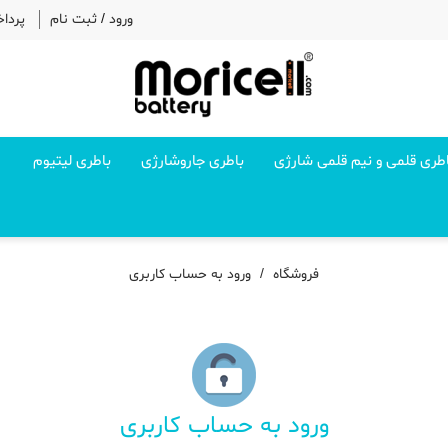
ورود
/
ثبت نام
پردا
طری قلمی و نیم قلمی شارژی
باطری جاروشارژی
باطری لیتیوم
فروشگاه
ورود به حساب کاربری
ورود به حساب کاربری