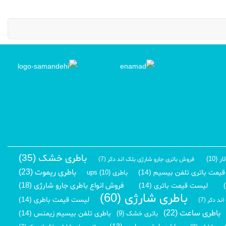
باطری خشک (35)
(10)
فروش باتری جارو شارژی بلک اند دکر (7)
باطری ریموت (23)
مت باتری تلفن بیسیم (14)
باطری ups (10)
فروش انواع باطری جارو شارژی (18)
لیست قیمت باتری (14)
باطری شارژی (60)
لیست قیمت باطری (14)
د دکر (7)
باطری ساعت (22)
باطری تلفن بیسیم زیمنس (14)
باتری خشک (9)