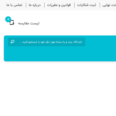
خت نهایی
ثبت شکایات
قوانین و مقررات
درباره ما
تماس با ما
0
لیست مقایسه