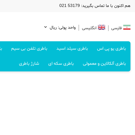
هم اکنون با ما تماس بگیرید: 53179 021
واحد پولی: ريال
فارسی
انگلیسی
باطری یو پی اس
باطری سیلد اسید
باطری تلفن بی سیم
با
باطری آلکالاین و معمولی
باطری سکه ای
شارژ باطری