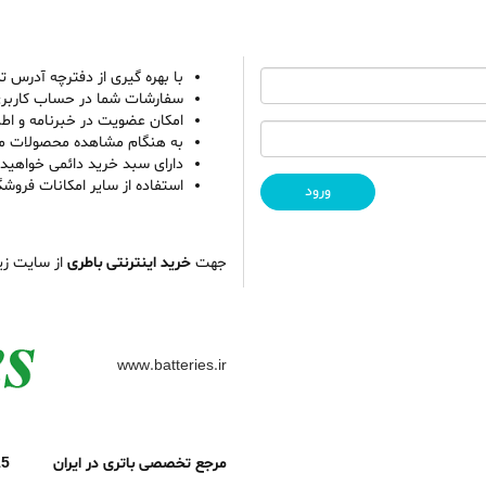
با بهره گیری از دفترچه آدرس 
سفارشات شما در حساب کاربری 
امکان عضویت در خبرنامه و اطل
به هنگام مشاهده محصولات میت
دارای سبد خرید دائمی خواهید 
استفاده از سایر امکانات فروشگا
جهت
خرید اینترنتی باطری
از سایت زیر
www.batteries.ir
مرجع تخصصی باتری در ایران 33931415 021