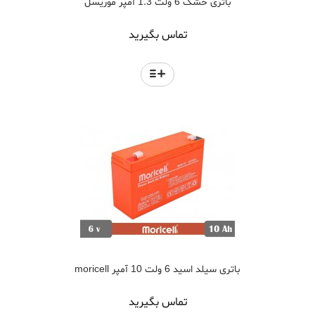
باتری خشک 6 ولت 1.3 آمپر موریسل
تماس بگیرید
باتری سیلد اسید 6 ولت 10 آمپر moricell
تماس بگیرید