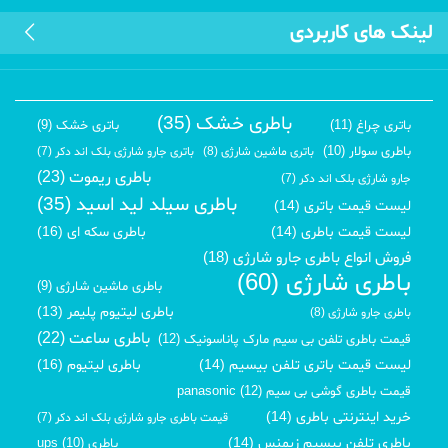
لینک های کاربردی
باطری خشک (35)
باتری چراغ (11)
باتری خشک (9)
باطری سولار (10)
باتری ماشین شارژی (8)
باتری جارو شارژی بلک اند دکر (7)
باطری ریموت (23)
جارو شارژی بلک اند دکر (7)
باطری سیلد لید اسید (35)
لیست قیمت باتری (14)
لیست قیمت باطری (14)
باطری سکه ای (16)
فروش انواع باطری جارو شارژی (18)
باطری شارژی (60)
باطری ماشین شارژی (9)
باطری لیتیوم پلیمر (13)
باطری جارو شارژی (8)
باطری ساعت (22)
قیمت باطری تلفن بی سیم مارک پاناسونیک (12)
لیست قیمت باتری تلفن بیسیم (14)
باطری لیتیوم (16)
قیمت باطری گوشی بی سیم panasonic (12)
خرید اینترنتی باطری (14)
قیمت باطری جارو شارژی بلک اند دکر (7)
باطری تلفن بیسیم زیمنس (14)
باطری ups (10)