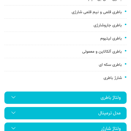
باطری قلمی و نیم قلمی شارژی
باطری جاروشارژی
باطری لیتیوم
باطری آلکالاین و معمولی
باطری سکه ای
شارژ باطری
ولتاژ باطری
مدل ترمینال
ولتاژ شارژر