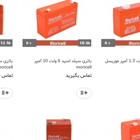
باتری سیلد اسید 6 ولت 10 آمپر
oricell
moricell
تماس بگیرید
تماس ب