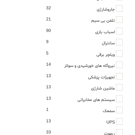
32
جاروشارژی
21
تلفن بی سیم
90
اسباب بازی
9
سانترال
5
ویلچر برقی
14
نیروگاه های خورشیدی و سولار
13
تجهیزات پزشکی
13
ماشین شارژی
13
سیستم های مخابراتی
1
سمعک
13
UPS
33
ریموت