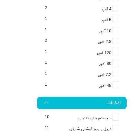
2
4 آمپر
1
5 آمپر
1
10 آمپر
2
2.8 آمپر
1
120 آمپر
1
80 آمپر
1
7.2 آمپر
1
45 آمپر
امکانات
10
سیستم های کنترلی
11
دریل و پیچ گوشتی شارژی