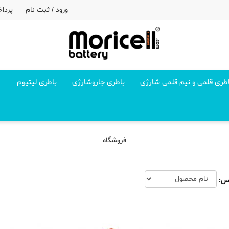
ورود
/
ثبت نام
پردا
طری قلمی و نیم قلمی شارژی
باطری جاروشارژی
باطری لیتیوم
فروشگاه
س: