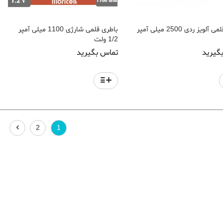
لویز ردی 2500 میلی آمپر
باطری قلمی شارژی 1100 میلی آمپر
1/2 ولت
گیرید
تماس بگیرید
2
1