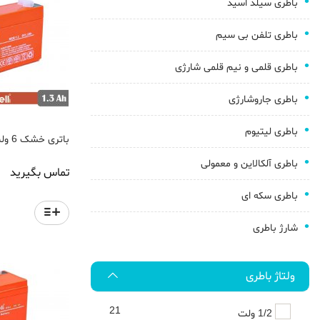
باطری سیلد اسید
باطری تلفن بی سیم
باطری قلمی و نیم قلمی شارژی
باطری جاروشارژی
باطری لیتیوم
باتری خشک 6 ولت 1.3 آمپر موریسل
باطری آلکالاین و معمولی
تماس بگیرید
باطری سکه ای
شارژ باطری
ولتاژ باطری
21
1/2 ولت