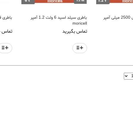
باتری قلمی شارژی 2500 میلی آمپر
باطری سیلد اسید 6 ولت 1.2 آمپر
باطری قلمی آ
moricell
تماس بگیرید
تماس ب