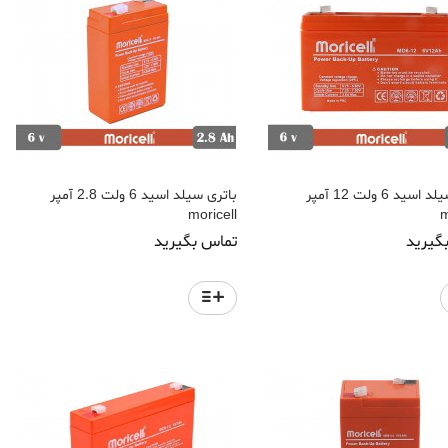
باتری سیلد اسید 6 ولت 12 آمپر
باتری سیلد اسید 6 ولت 2.8 آمپر
moricell
m
گیرید
تماس بگیرید