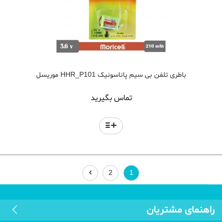
باطری تلفن بی سیم پاناسونیک HHR_P101 موریسل
تماس بگیرید
2
1
راهنمای مشتریان