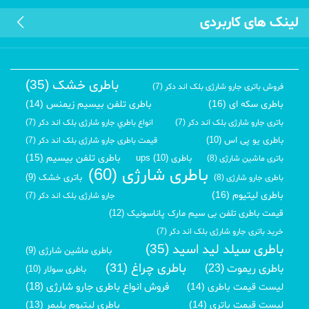
لینک های کاربردی
باطری خشک (35)
فروش باتری جارو شارژی بلک اند دکر (7)
باطری سکه ای (16)
باطری تلفن بیسیم زیمنس (14)
باتری جارو شارژی بلک اند دکر (7)
انواع باطري جارو شارژی بلک اند دکر (7)
باطری یو پی اس (10)
قیمت باطری جارو شارژی بلک اند دکر (7)
باطری تلفن بیسیم (15)
باطری ups (10)
باتری ماشین شارژی (8)
باطری شارژی (60)
باتری خشک (9)
باطری جارو شارژی (8)
باطری لیتیوم (16)
جارو شارژی بلک اند دکر (7)
قیمت باطری تلفن بی سیم مارک پاناسونیک (12)
خرید باتری جارو شارژی بلک اند دکر (7)
باطری سیلد لید اسید (35)
باطری ماشین شارژی (9)
باطری چراغ (31)
باطری ریموت (23)
باطری سولار (10)
فروش انواع باطری جارو شارژی (18)
لیست قیمت باطری (14)
لیست قیمت باتری (14)
باطری لیتیوم پلیمر (13)