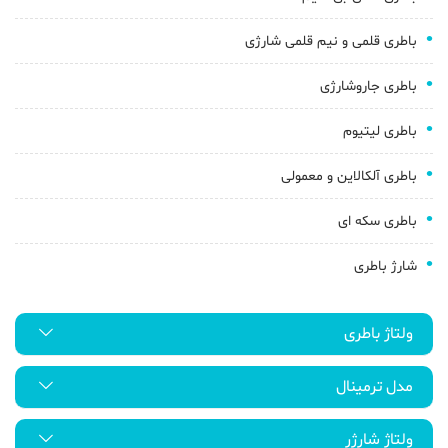
باطری قلمی و نیم قلمی شارژی
باطری جاروشارژی
باطری لیتیوم
باطری آلکالاین و معمولی
باطری سکه ای
شارژ باطری
ولتاژ باطری
مدل ترمینال
ولتاژ شارژر