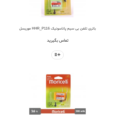
باتری تلفن بی سیم پاناسونیک HHR_P116 موریسل
تماس بگیرید