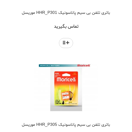
باتری تلفن بی سیم پاناسونیک HHR_P301 موریسل
تماس بگیرید
باتری تلفن بی سیم پاناسونیک HHR_P305 موریسل