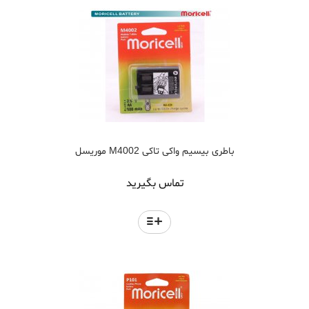
باطری بیسیم واکی تاکی M4002 موریسل
تماس بگیرید