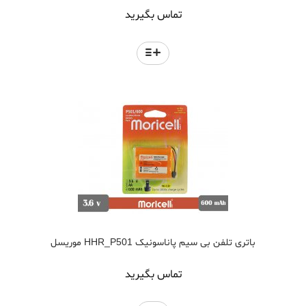
تماس بگیرید
باتری تلفن بی سیم پاناسونیک HHR_P501 موریسل
تماس بگیرید