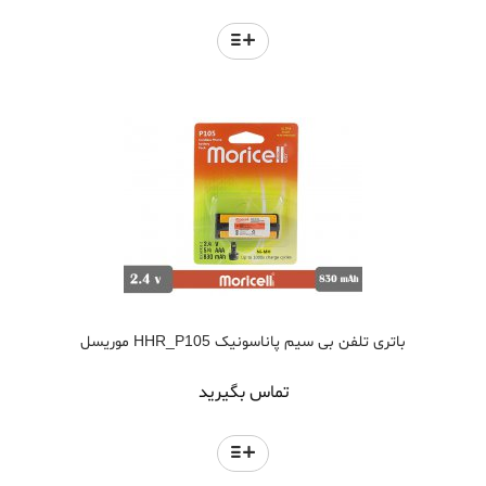
باتری تلفن بی سیم پاناسونیک HHR_P105 موریسل
تماس بگیرید