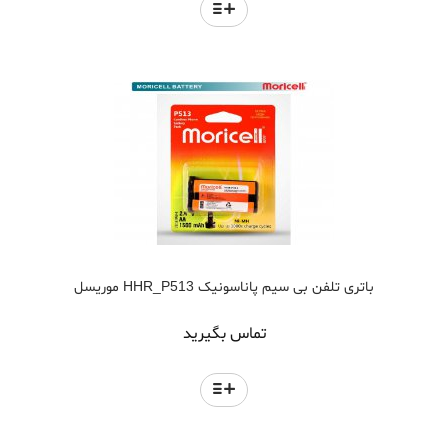
باتری تلفن بی سیم پاناسونیک HHR_P513 موریسل
تماس بگیرید