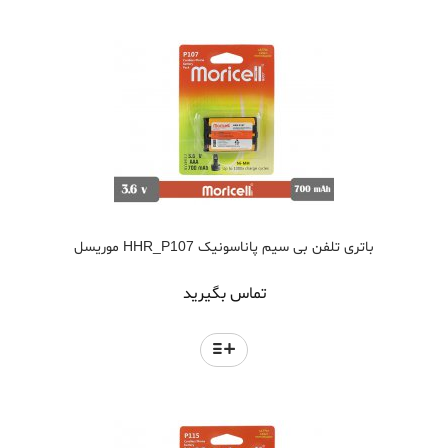
باتری تلفن بی سیم پاناسونیک HHR_P107 موریسل
تماس بگیرید