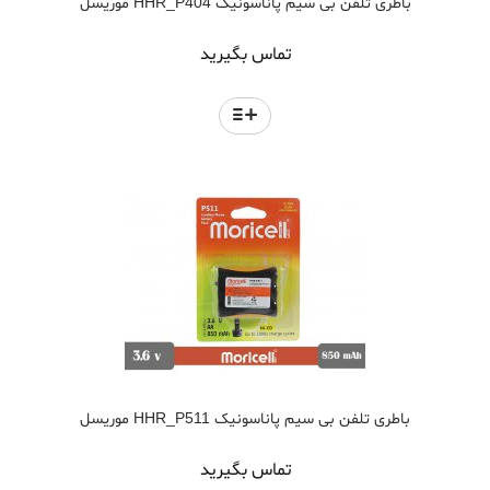
باطری تلفن بی سیم پاناسونیک HHR_P404 موریسل
تماس بگیرید
باطری تلفن بی سیم پاناسونیک HHR_P511 موریسل
تماس بگیرید