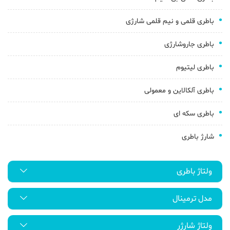
باطری قلمی و نیم قلمی شارژی
باطری جاروشارژی
باطری لیتیوم
باطری آلکالاین و معمولی
باطری سکه ای
شارژ باطری
ولتاژ باطری
مدل ترمینال
ولتاژ شارژر