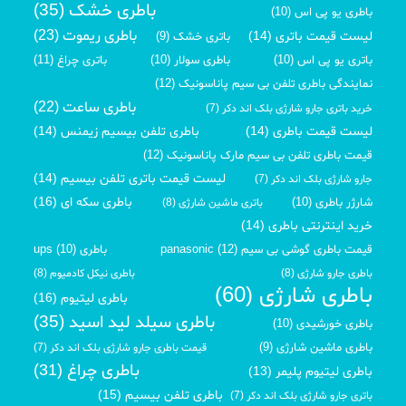
باطری خشک (35)
باطری یو پی اس (10)
باطری ریموت (23)
لیست قیمت باتری (14)
باتری خشک (9)
باتری یو پی اس (10)
باطری سولار (10)
باتری چراغ (11)
نمایندگی باطری تلفن بی سیم پاناسونیک (12)
باطری ساعت (22)
خرید باتری جارو شارژی بلک اند دکر (7)
لیست قیمت باطری (14)
باطری تلفن بیسیم زیمنس (14)
قیمت باطری تلفن بی سیم مارک پاناسونیک (12)
لیست قیمت باتری تلفن بیسیم (14)
جارو شارژی بلک اند دکر (7)
باطری سکه ای (16)
شارژر باطری (10)
باتری ماشین شارژی (8)
خرید اینترنتی باطری (14)
قیمت باطری گوشی بی سیم panasonic (12)
باطری ups (10)
باطری جارو شارژی (8)
باطری نیکل کادمیوم (8)
باطری شارژی (60)
باطری لیتیوم (16)
باطری سیلد لید اسید (35)
باطری خورشیدی (10)
باطری ماشین شارژی (9)
قیمت باطری جارو شارژی بلک اند دکر (7)
باطری چراغ (31)
باطری لیتیوم پلیمر (13)
باطری تلفن بیسیم (15)
باتری جارو شارژی بلک اند دکر (7)