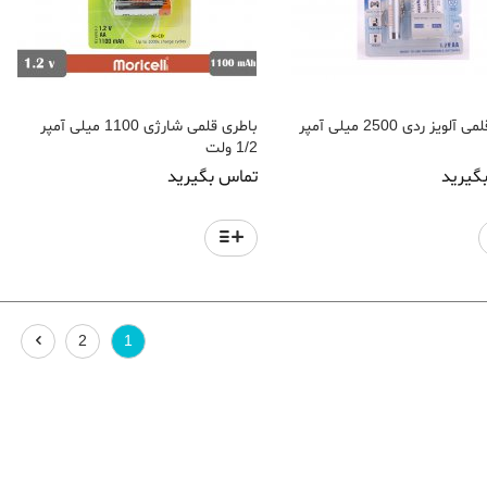
لویز ردی 2500 میلی آمپر
باطری قلمی شارژی 1100 میلی آمپر
1/2 ولت
گیرید
تماس بگیرید
2
1