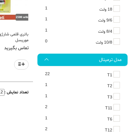
1
18 ولت
1
9/6 ولت
1
8/4 ولت
موریسل
0
10/8 ولت
تماس بگیرید
مدل ترمینال
22
T1
1
T2
تعداد نمایش :
1
T3
2
T11
1
T6
2
T12