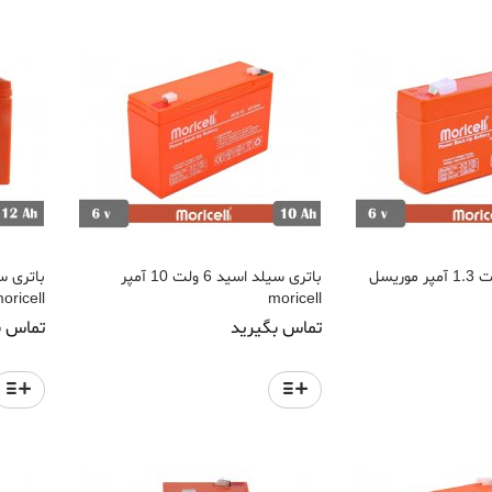
باتری سیلد اسید 6 ولت 10 آمپر
oricell
moricell
تماس بگیرید
تماس ب