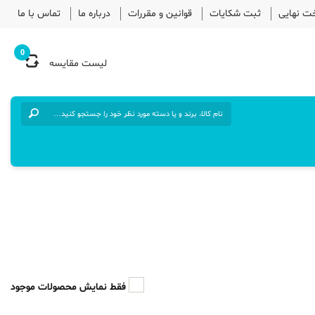
خت نهایی
ثبت شکایات
قوانین و مقررات
درباره ما
تماس با ما
0
لیست مقایسه
فقط نمایش محصولات موجود