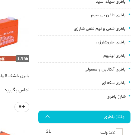
باطری سیلد اسید
باطری تلفن بی سیم
باطری قلمی و نیم قلمی شارژی
باطری جاروشارژی
باطری لیتیوم
باطری آلکالاین و معمولی
باتری خشک 6 ولت 1.3 آمپر موریسل
باطری سکه ای
تماس بگیرید
شارژ باطری
ولتاژ باطری
21
1/2 ولت