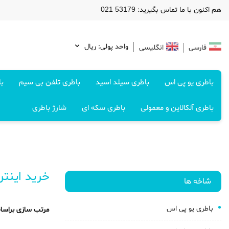
هم اکنون با ما تماس بگیرید: 53179 021
واحد پولی: ريال
فارسی
انگلیسی
باطری یو پی اس
باطری سیلد اسید
باطری تلفن بی سیم
با
باطری آلکالاین و معمولی
باطری سکه ای
شارژ باطری
خرید اینتر
شاخه ها
باطری یو پی اس
مرتب سازی براسا