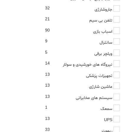
32
جاروشارژی
21
تلفن بی سیم
90
اسباب بازی
9
سانترال
5
ویلچر برقی
14
نیروگاه های خورشیدی و سولار
13
تجهیزات پزشکی
13
ماشین شارژی
13
سیستم های مخابراتی
1
سمعک
13
UPS
33
ریموت