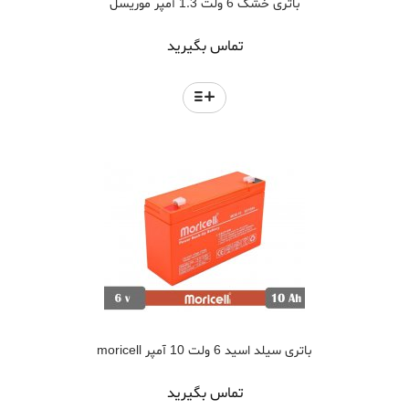
باتری خشک 6 ولت 1.3 آمپر موریسل
تماس بگیرید
باتری سیلد اسید 6 ولت 10 آمپر moricell
تماس بگیرید