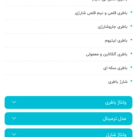
باطری قلمی و نیم قلمی شارژی
باطری جاروشارژی
باطری لیتیوم
باطری آلکالاین و معمولی
باطری سکه ای
شارژ باطری
ولتاژ باطری
مدل ترمینال
ولتاژ شارژر