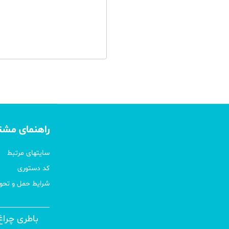
راهنمای مشت
سایتهای مرتبط
کد دستوری
شرایط حمل و تحوی
باطری چراغ (1