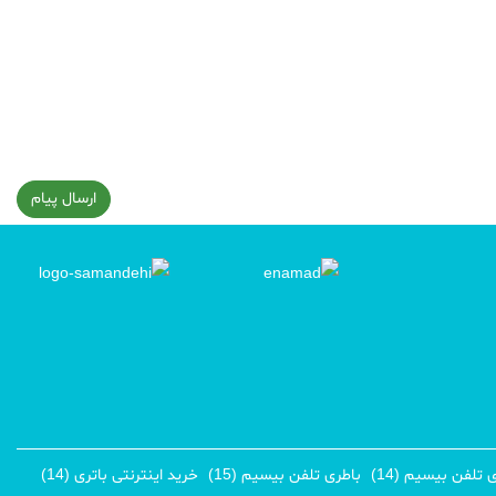
ارسال پیام
لفن بیسیم (14)
باطری تلفن بیسیم (15)
خرید اینترنتی باتری (14)