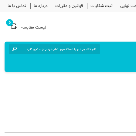
خت نهایی
ثبت شکایات
قوانین و مقررات
درباره ما
تماس با ما
0
لیست مقایسه