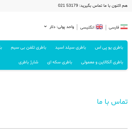
هم اکنون با ما تماس بگیرید: 53179 021
واحد پولی: دلار
فارسی
انگلیسی
باطری یو پی اس
باطری سیلد اسید
باطری تلفن بی سیم
با
باطری آلکالاین و معمولی
باطری سکه ای
شارژ باطری
تماس با ما