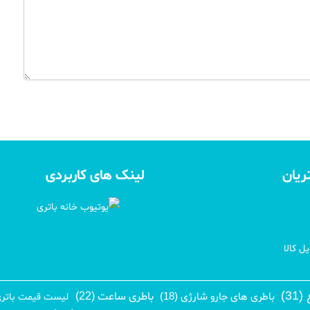
ریان
لینک های کاربردی
ل کالا
3)
باطری ساعت (22)
باطری های جارو شارژی (18)
لیست قیمت باتری ت