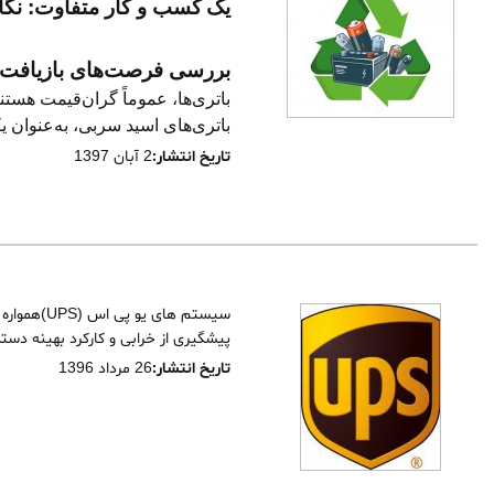
یک
کسب و کار متفاوت: نگاه
بررسی فرصت‌های بازیافت 
باتری‌ها، عموماً گران‌قیمت هستن
باتری‌های اسید سربی، به‌عنوان یکی از پرمصرف‌ترین بات
تاریخ انتشار:
2 آبان 1397
پیشگیری از خرابی و کارکرد بهینه دست
تاریخ انتشار:
26 مرداد 1396