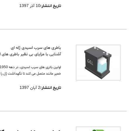
تاریخ انتشار:
10 آذر 1397
باطری های سرب اسیدی ژله ای
آشنایی با مزایای بی نظیر باطری های 
خمیر مانند متصل می کند تا نگهداشت ژل را 
تاریخ انتشار:
2 آبان 1397