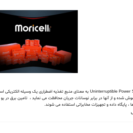
یو پی اس UPS مخفف کلمات Uninterruptible Power Supply به معنای منبع تغذ
ه و از آنها در برابر نوسانات جریان محافظت می نماید ، تامین برق در یو پی اس UPS ها 
 ، پایگاه داده و تجهیزات مخابراتی استفاده می شوند.
س