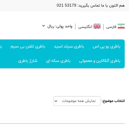
هم اکنون با ما تماس بگیرید: 53179 021
واحد پولی: ريال
فارسی
انگلیسی
باطری یو پی اس
باطری سیلد اسید
باطری تلفن بی سیم
با
باطری آلکالاین و معمولی
باطری سکه ای
شارژ باطری
انتخاب موضوع: