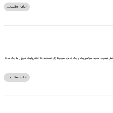
ادامه مطلب...
شد و در دهه 1970 مورد توجه عموم قرار گرفت. این باتری ها حاصل ترکیب اسید سولفوریک با یک عامل سیلیکا ژل هستند که الکترولیت مایع را به یک ماده
ادامه مطلب...