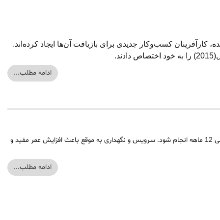
، کارآفرینان کسب‌وکار جدیدی برای بازیافت آن‌ها ایجاد کرده‌اند.
ادامه مطلب...
سیستم های یو پی اس (UPS)همواره نیاز به سرویس و نگهداری و یا تست دوره ای دارند که باید در بازه های زمانی 6 الی 12 ماهه انجام شود. سرویس و نگهداری به موقع باعث افزایش عمر مفید و
ادامه مطلب...