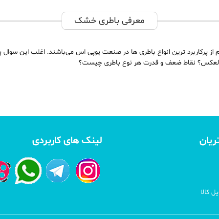
معرفی باطری خشک
ز پرکاربرد ترین انواع باطری ها در صنعت یوپی اس می‌باشند. اغلب این سوال پی
العکس؟ نقاط ضعف و قدرت هر نوع باطری چیست؟
ریان
لینک های کاربردی
ل کالا