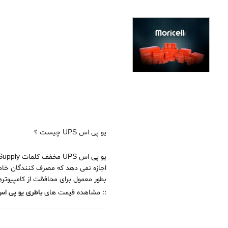
یو پی اس UPS چیست
؟
اجازه نمی دهد که مصرف کنندگان خاموش شد
بطور معمول برای محافظت از کامپیوترها
:: مشاهده قیمت های
باطری یو پی ا