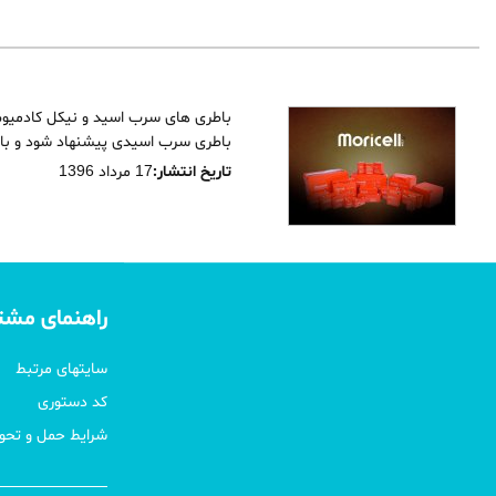
باطری های سرب اسید و نیکل کادمیوم ا
باطری سرب اسیدی پیشنهاد شود و ب
تاریخ انتشار:
17 مرداد 1396
راهنمای مشت
سایتهای مرتبط
کد دستوری
شرایط حمل و تحوی