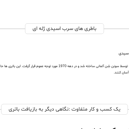
باطری های سرب اسیدی ژله ای
اسیدی
اولین باتری های سرب اسیدی، در دهه 1950 توسط سونِن شِن آلمانی ساخته 
آسان کنند.
یک کسب و کار متفاوت :نگاهی دیگر به بازیافت باتری