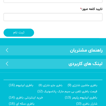
تایید کلمه عبور:
راهنمای مشتریان
لینک های کاربردی
باطری لیتیوم (16)
باطری ماشین شارژی (9)
باطری جارو شارژی (8)
قیمت باطری تلفن بی سیم مارک پاناسونیک (12)
باطری لیتیوم پلیمر (13)
خرید اینترنتی باطری (14)
باطری سکه ای (16)
شارژر باطری (10)