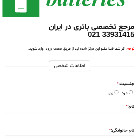
مرجع تخصصی باتری در ایران
33931415 021
توجه:
اگر شما قبلا عضو این مرکز شده اید از طریق
صفحه ورود
، وارد شوید.
اطلاعات شخصی
جنسیت:
مرد
زن
نام:
نام خانوادگی: