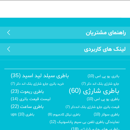
راهنمای مشتریان
لینک های کاربردی
باطری سیلد لید اسید (35)
باتری یو پی اس (10)
جارو شارژی بلک اند دکر (7)
خرید باتری جارو شارژی بلک اند دکر (7)
باطری شارژی (60)
باطری ریموت (23)
لیست قیمت باتری (14)
باطری یو پی اس (10)
باطری ساعت (22)
قیمت باتری جارو شارژی بلک انددکر (7)
باطری سولار (10)
باطری ups (10)
باطری نیکل کادمیوم (8)
نمایندگی باطری تلفن بی سیم پاناسونیک (12)
باطری های جارو شارژی (18)