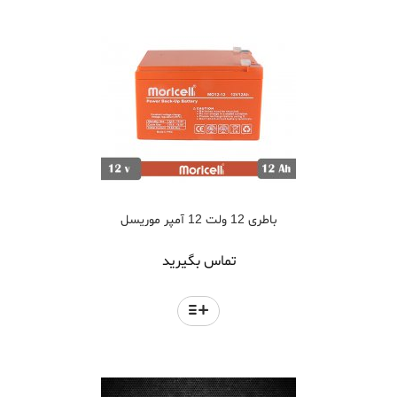
باطری 12 ولت 12 آمپر موریسل
تماس بگیرید