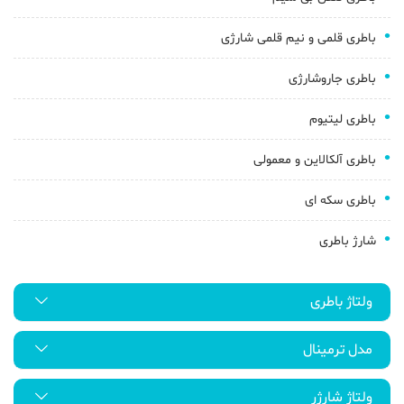
باطری قلمی و نیم قلمی شارژی
باطری جاروشارژی
باطری لیتیوم
باطری آلکالاین و معمولی
باطری سکه ای
شارژ باطری
ولتاژ باطری
مدل ترمینال
ولتاژ شارژر