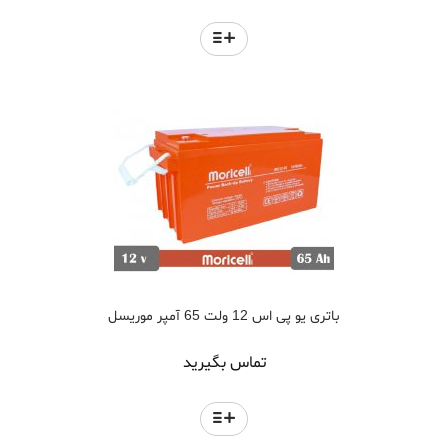
باتری یو پی اس 12 ولت 65 آمپر موریسل
تماس بگیرید