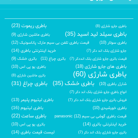
باطری ریموت (23)
باطری جارو شارژی (8)
باطری سیلد لید اسید (35)
باطری ماشین شارژی (9)
باطری سولار (10)
قیمت باطری تلفن بی سیم مارک پاناسونیک (12)
خرید اینترنتی باطری (14)
جارو شارژی بلک اند دکر (7)
باتری چراغ (11)
باتری خشک (9)
قیمت باتری جارو شارژی بلک انددکر (7)
باطری های جارو شارژی (18)
باطری یو پی اس (10)
باطری شارژی (60)
باتری ماشین شارژی (8)
باطری خشک (35)
باطری چراغ (31)
شارژر باطری (10)
انواع باطري جارو شارژی بلک اند دکر (7)
باطری لیتیوم پلیمر (13)
فروش باتری جارو شارژی بلک اند دکر (7)
باطری لیتیوم (16)
باطری خورشیدی (10)
باطری ساعت (22)
قیمت باطری گوشی بی سیم panasonic (12)
خرید اینترنتی باتری (14)
باتری یو پی اس (10)
لیست قیمت باطری (14)
باتری جارو شارژی بلک اند دکر (7)