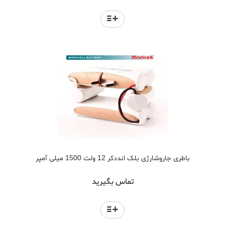
باطری جاروشارژی بلک انددکر 12 ولت 1500 میلی آمپر
تماس بگیرید