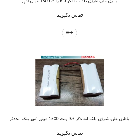
باتری جاروشارژی بلک انددکر 6.0 ولت 1500 میلی آمپر
تماس بگیرید
باطری جارو شارژی بلک اند دکر 9.6 ولت 1500 میلی آمپر بلک انددکر
تماس بگیرید