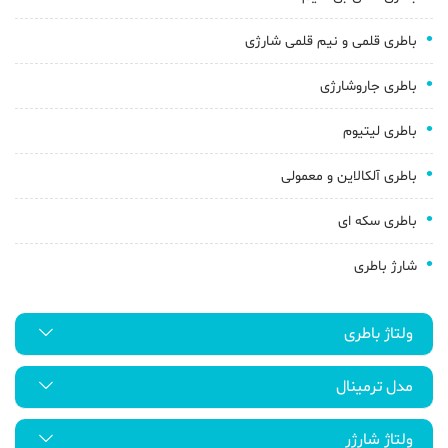
باطری قلمی و نیم قلمی شارژی
باطری جاروشارژی
باطری لیتیوم
باطری آلکالاین و معمولی
باطری سکه ای
شارژ باطری
ولتاژ باطری
مدل ترمینال
ولتاژ شارژر