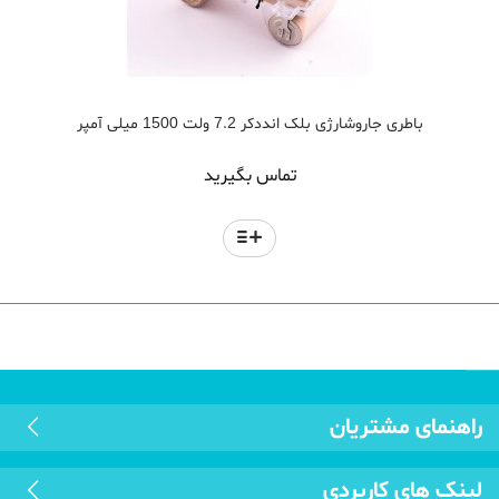
باطری جاروشارژی بلک انددکر 7.2 ولت 1500 میلی آمپر
تماس بگیرید
راهنمای مشتریان
لینک های کاربردی