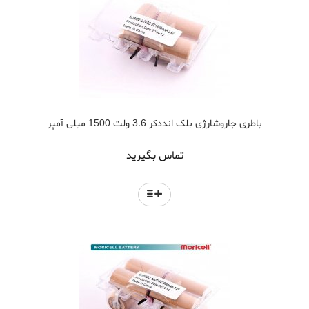
باطری جاروشارژی بلک انددکر 3.6 ولت 1500 میلی آمپر
تماس بگیرید