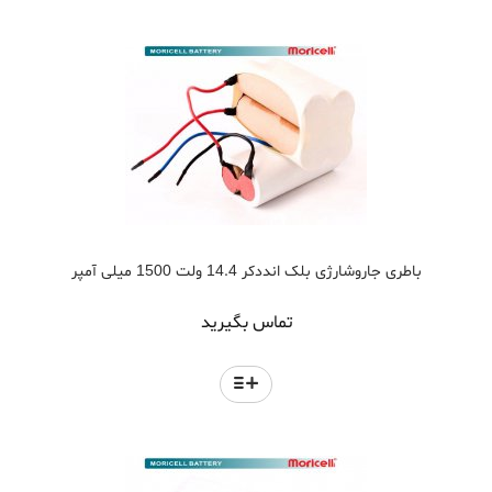
باطری جاروشارژی بلک انددکر 14.4 ولت 1500 میلی آمپر
تماس بگیرید