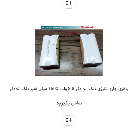
باطری جارو شارژی بلک اند دکر 9.6 ولت 1500 میلی آمپر بلک انددکر
تماس بگیرید