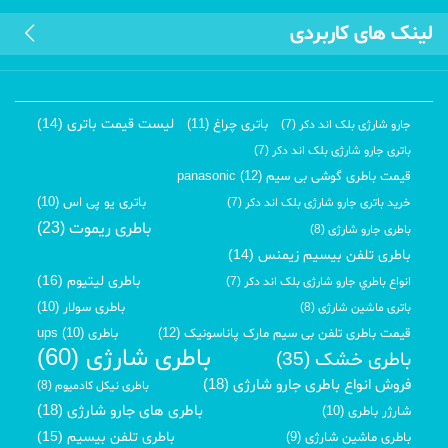
لینک های کاربردی
لیست قیمت باتری (14)
باتری چراغ (11)
جارو شارژی بلک اند دکر (7)
باتری جارو شارژی بلک اند دکر (7)
قیمت باطری گوشی بی سیم panasonic (12)
باتری یو پی اس (10)
خرید باتری جارو شارژی بلک اند دکر (7)
باطری ریموت (23)
باطری جارو شارژی (8)
باطری تلفن بیسیم زیمنس (14)
باطری لیتیوم (16)
انواع باطري جارو شارژی بلک اند دکر (7)
باطری سولار (10)
باتری ماشین شارژی (8)
قیمت باطری تلفن بی سیم مارک پاناسونیک (12)
باطری ups (10)
باطری شارژی (60)
باطری خشک (35)
فروش انواع باطری جارو شارژی (18)
باطری نیکل کادمیوم (8)
باطری های جارو شارژی (18)
شارژر باطری (10)
باطری تلفن بیسیم (15)
باطری ماشین شارژی (9)