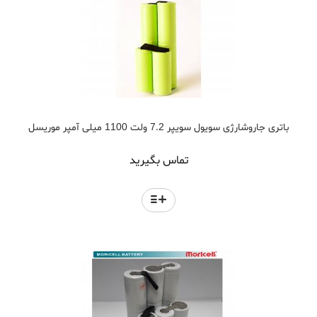
باتری جاروشارژی سویول سویپر 7.2 ولت 1100 میلی آمپر موریسل
تماس بگیرید