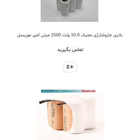
باتری جاروشارژی مجیک 10.8 ولت 1500 میلی آمپر موریسل
تماس بگیرید