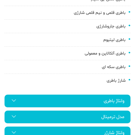
باطری قلمی و نیم قلمی شارژی
باطری جاروشارژی
باطری لیتیوم
باطری آلکالاین و معمولی
باطری سکه ای
شارژ باطری
ولتاژ باطری
مدل ترمینال
ولتاژ شارژر