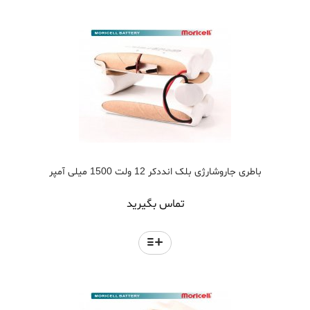
باطری جاروشارژی بلک انددکر 12 ولت 1500 میلی آمپر
تماس بگیرید