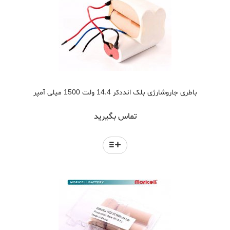
باطری جاروشارژی بلک انددکر 14.4 ولت 1500 میلی آمپر
تماس بگیرید