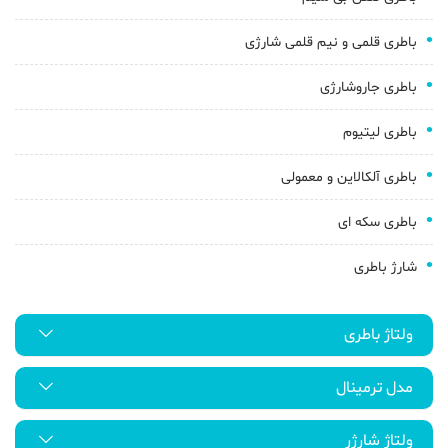
باطری قلمی و نیم قلمی شارژی
باطری جاروشارژی
باطری لیتیوم
باطری آلکالاین و معمولی
باطری سکه ای
شارژ باطری
ولتاژ باطری
مدل ترمینال
ولتاژ شارژر