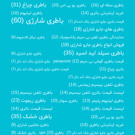
باطری چراغ (31)
باطری سکه ای (16)
باطری یو پی اس (10)
خرید اینترنتی باتری (14)
باطری لیتیوم (16)
باطری شارژی (60)
قیمت باتری جارو شارژی بلک انددکر (7)
باطری های جارو شارژی (18)
نمایندگی باطری تلفن بی سیم پاناسونیک (12)
باطری نیکل کادمیوم (8)
فروش انواع باطری جارو شارژی (18)
باطری سیلد لید اسید (35)
باطری جارو شارژی (8)
قیمت باطری گوشی بی سیم panasonic (12)
جارو شارژی بلک اند دکر (7)
باتری چراغ (11)
قیمت باطری جارو شارژی بلک اند دکر (7)
خرید باتری جارو شارژی بلک اند دکر (7)
باطری تلفن بیسیم زیمنس (14)
لیست قیمت باتری تلفن بیسیم (14)
باطری تلفن بیسیم (15)
باطری ریموت (23)
باطری لیتیوم پلیمر (13)
باطری سولار (10)
لیست قیمت باطری (14)
لیست قیمت باتری (14)
باطری خشک (35)
باتری یو پی اس (10)
خرید اینترنتی باطری (14)
باطری ماشین شارژی (9)
باطری ups (10)
باتری خشک (9)
فروش باتری جارو شارژی بلک اند دکر (7)