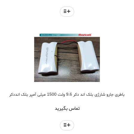
باطری جارو شارژی بلک اند دکر 9.6 ولت 1500 میلی آمپر بلک انددکر
تماس بگیرید