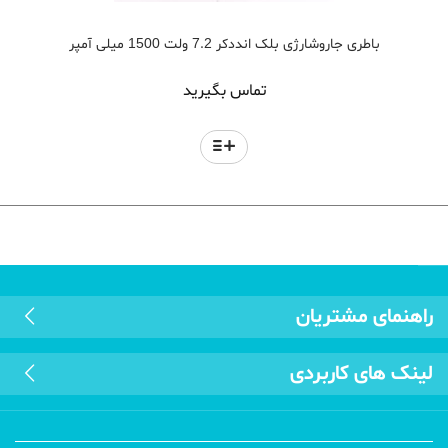
باطری جاروشارژی بلک انددکر 7.2 ولت 1500 میلی آمپر
تماس بگیرید
راهنمای مشتریان
لینک های کاربردی