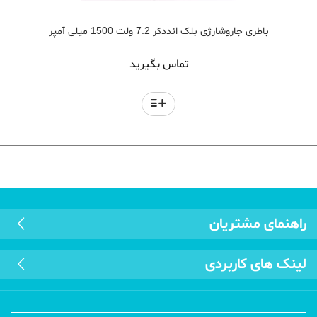
باطری جاروشارژی بلک انددکر 7.2 ولت 1500 میلی آمپر
تماس بگیرید
راهنمای مشتریان
لینک های کاربردی