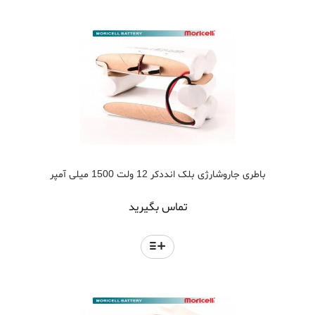
باطری جاروشارژی بلک انددکر 12 ولت 1500 میلی آمپر
تماس بگیرید