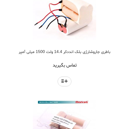
باطری جاروشارژی بلک انددکر 14.4 ولت 1500 میلی آمپر
تماس بگیرید