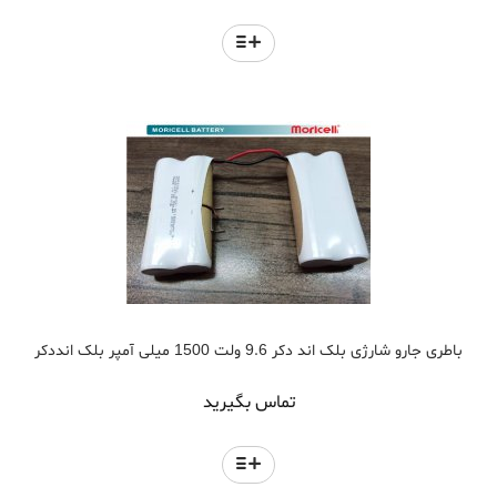
باطری جارو شارژی بلک اند دکر 9.6 ولت 1500 میلی آمپر بلک انددکر
تماس بگیرید