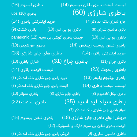
لیست قیمت باتری تلفن بیسیم (14)
باطری لیتیوم (16)
باطری شارژی (60)
باطری ups (10)
خرید اینترنتی باطری (14)
جارو شارژی بلک اند دکر (7)
باتری یو پی اس (10)
باتری خشک (9)
باتری ماشین شارژی (8)
باطری یو پی اس (10)
قیمت باطری گوشی بی سیم panasonic (12)
باطری تلفن بیسیم زیمنس (14)
باطری خورشیدی (10)
باطری های جارو شارژی (18)
خرید اینترنتی باتری (14)
باطری چراغ (31)
باتری چراغ (11)
شارژر باطری (10)
باطری ریموت (23)
لیست قیمت باتری (14)
باطری لیتیوم پلیمر (13)
خرید باتری جارو شارژی بلک اند دکر (7)
لیست قیمت باطری (14)
قیمت باتری جارو شارژی بلک انددکر (7)
باطری سولار (10)
باطری نیکل کادمیوم (8)
باطری جارو شارژی (8)
باطری سیلد لید اسید (35)
باطری ساعت (22)
انواع باطري جارو شارژی بلک اند دکر (7)
فروش انواع باطری جارو شارژی (18)
باطری تلفن بیسیم (15)
قیمت باطری تلفن بی سیم مارک پاناسونیک (12)
باطری ماشین شارژی (9)
فروش باتری جارو شارژی بلک اند دکر (7)