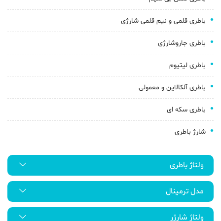
باطری قلمی و نیم قلمی شارژی
باطری جاروشارژی
باطری لیتیوم
باطری آلکالاین و معمولی
باطری سکه ای
شارژ باطری
ولتاژ باطری
مدل ترمینال
ولتاژ شارژر