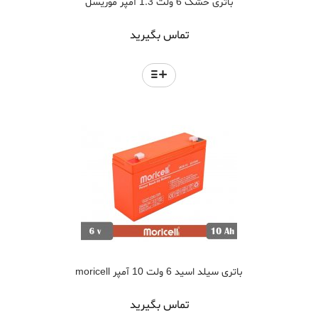
باتری خشک 6 ولت 1.3 آمپر موریسل
تماس بگیرید
باتری سیلد اسید 6 ولت 10 آمپر moricell
تماس بگیرید