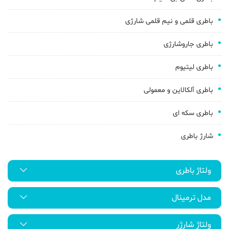
باطری قلمی و نیم قلمی شارژی
باطری جاروشارژی
باطری لیتیوم
باطری آلکالاین و معمولی
باطری سکه ای
شارژ باطری
ولتاژ باطری
مدل ترمینال
ولتاژ شارژر