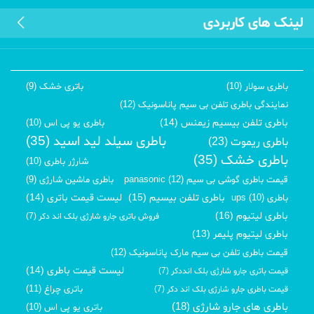
لینک های کاربردی
باطری سولار (10)
باتری خشک (9)
نمایندگی باطری تلفن بی سیم پاناسونیک (12)
باطری تلفن بیسیم زیمنس (14)
باطری یو پی اس (10)
باطری سیلد لید اسید (35)
باطری ریموت (23)
باطری خشک (35)
شارژر باطری (10)
قیمت باطری گوشی بی سیم panasonic (12)
باطری ماشین شارژی (9)
باطری تلفن بیسیم (15)
لیست قیمت باتری (14)
باطری ups (10)
باطری لیتیوم (16)
فروش باتری جارو شارژی بلک اند دکر (7)
باطری لیتیوم پلیمر (13)
قیمت باطری تلفن بی سیم مارک پاناسونیک (12)
لیست قیمت باطری (14)
قیمت باتری جارو شارژی بلک انددکر (7)
باتری چراغ (11)
قیمت باطری جارو شارژی بلک اند دکر (7)
باطری های جارو شارژی (18)
باتری یو پی اس (10)