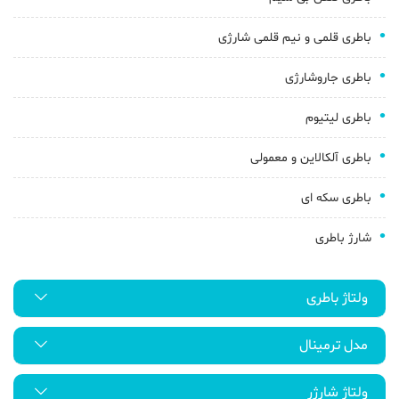
باطری قلمی و نیم قلمی شارژی
باطری جاروشارژی
باطری لیتیوم
باطری آلکالاین و معمولی
باطری سکه ای
شارژ باطری
ولتاژ باطری
مدل ترمینال
ولتاژ شارژر