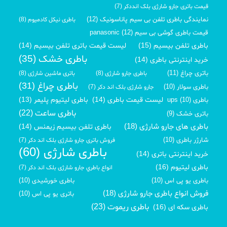
قیمت باتری جارو شارژی بلک انددکر (7)
نمایندگی باطری تلفن بی سیم پاناسونیک (12)
باطری نیکل کادمیوم (8)
قیمت باطری گوشی بی سیم panasonic (12)
باطری تلفن بیسیم (15)
لیست قیمت باتری تلفن بیسیم (14)
باطری خشک (35)
خرید اینترنتی باطری (14)
باتری چراغ (11)
باطری جارو شارژی (8)
باتری ماشین شارژی (8)
باطری چراغ (31)
باطری سولار (10)
جارو شارژی بلک اند دکر (7)
لیست قیمت باطری (14)
باطری لیتیوم پلیمر (13)
باطری ups (10)
باطری ساعت (22)
باتری خشک (9)
باطری های جارو شارژی (18)
باطری تلفن بیسیم زیمنس (14)
شارژر باطری (10)
فروش باتری جارو شارژی بلک اند دکر (7)
باطری شارژی (60)
خرید اینترنتی باتری (14)
باطری لیتیوم (16)
انواع باطري جارو شارژی بلک اند دکر (7)
باطری یو پی اس (10)
باطری خورشیدی (10)
فروش انواع باطری جارو شارژی (18)
باتری یو پی اس (10)
باطری ریموت (23)
باطری سکه ای (16)