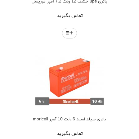
باتری ups خشک 12 ولت 7.2 آمپر موریسل
تماس بگیرید
باتری سیلد اسید 6 ولت 10 آمپر moricell
تماس بگیرید