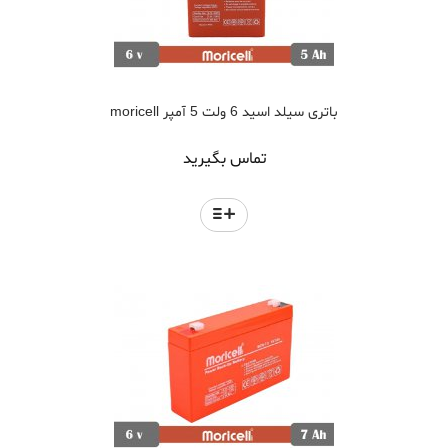
باتری سیلد اسید 6 ولت 5 آمپر moricell
تماس بگیرید