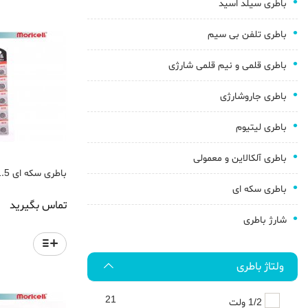
باطری سیلد اسید
باطری تلفن بی سیم
باطری قلمی و نیم قلمی شارژی
باطری جاروشارژی
باطری لیتیوم
باطری آلکالاین و معمولی
باطری سکه ای 1.5 ولت G10 موریسل
باطری سکه ای
تماس بگیرید
شارژ باطری
ولتاژ باطری
21
1/2 ولت