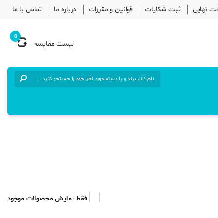
خت نهایی
ثبت شکایات
قوانین و مقررات
درباره ما
تماس با ما
0
لیست مقایسه
فقط نمایش محصولات موجود