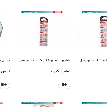
باطری سکه ای 1.5 ولت G13 موریسل
باطری سکه ای
تماس بگیرید
تماس ب