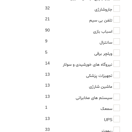
32
جاروشارژی
21
تلفن بی سیم
90
اسباب بازی
9
سانترال
5
ویلچر برقی
14
نیروگاه های خورشیدی و سولار
13
تجهیزات پزشکی
13
ماشین شارژی
13
سیستم های مخابراتی
1
سمعک
13
UPS
33
ریموت