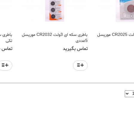
باطری سکه ای 3ولت CR2025 موریسل
باطری سکه ای 3ولت CR2032 موریسل
5عددی
تکی
تماس بگیرید
تماس ب