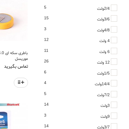
5
2/4ولت
15
3/6ولت
3
4/8ولت
12
4 ولت
11
6 ولت
موریسل
26
12 ولت
تماس بگیرید
6
1/5ولت
4
14/4ولت
5
7/2ولت
14
3ولت
3
9ولت
14
3/7ولت