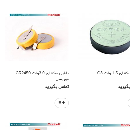
 1.5 ولت G3
باطری سکه ای 3.0ولت CR2450
موریسل
گیرید
تماس بگیرید