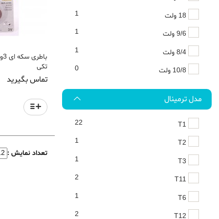
1
18 ولت
1
9/6 ولت
1
8/4 ولت
تکی
0
10/8 ولت
تماس بگیرید
مدل ترمینال
22
T1
1
T2
تعداد نمایش :
1
T3
2
T11
1
T6
2
T12