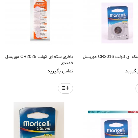
باطری سکه ای 3ولت CR2016 موریسل
باطری سکه ای 3ولت CR2025 موریسل
5عددی
گیرید
تماس بگیرید