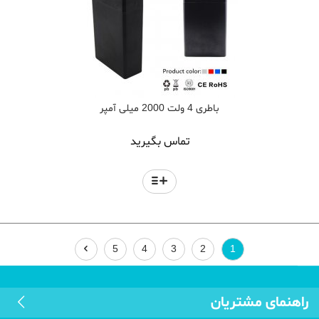
باطری 4 ولت 2000 میلی آمپر
تماس بگیرید
5
4
3
2
1
راهنمای مشتریان