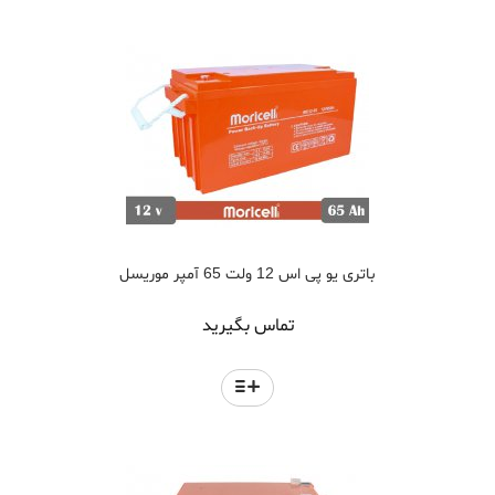
باتری یو پی اس 12 ولت 65 آمپر موریسل
تماس بگیرید