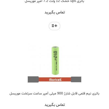
باتری ups خشک 12 ولت 7.2 آمپر موریسل
تماس بگیرید
باتری نیم قلمی قابل شارژ 900 میلی آمپر ساعت سرتخت موریسل
تماس بگیرید