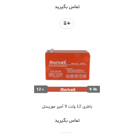
تماس بگیرید
باطری 12 ولت 9 آمپر موریسل
تماس بگیرید