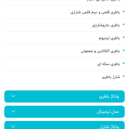
باطری قلمی و نیم قلمی شارژی
باطری جاروشارژی
باطری لیتیوم
باطری آلکالاین و معمولی
باطری سکه ای
شارژ باطری
ولتاژ باطری
مدل ترمینال
ولتاژ شارژر