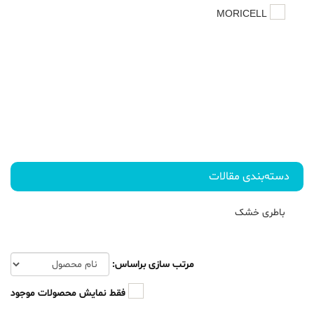
MORICELL
دسته‌بندی مقالات
باطری خشک
مرتب سازی براساس:
فقط نمایش محصولات موجود