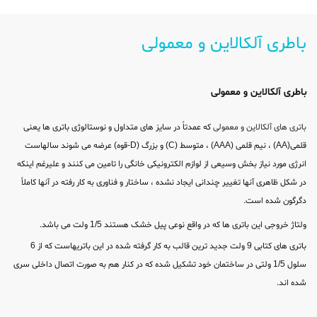
باطری آلکالاین و معمولی
باطری آلکالاین و معمولی
باتری های آلکالاین و معمولی
که عمدتاً در سایز های متداول و نوستالوژی باتری ها یعنی
قلمی(AA) ، نیم قلمی (AAA) ، متوسط (C) و بزرگ (D-قوه) عرضه می شوند سالهاست
انرژی مورد نیاز بخش وسیعی از لوازم الکترونیکی خانگی را تامین می کنند و علیرغم اینکه
در شکل ظاهری آنها تغییر چندانی ایجاد نشده ، ساختار و فناوری به کار رفته در آنها کاملاً
دگرگون شده است.
ولتاژ خروجی این باتری ها که در واقع نوعی پیل خشک هستند 1/5 ولت می باشد.
باتری های کتابی 9 ولت جدید ترین قالب به کار گرفته شده در این باتریهاست که از 6
سلول 1/5 ولتی در ساختمان خود تشکیل شده که در کنار هم به صورت اتصال داخلی سری
شده اند.