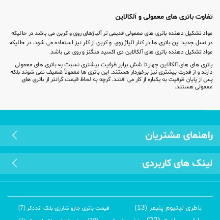
تفاوت باتری های معمولی و آلکالاین
مواد تشکیل دهنده باتری های معمولی قدیمی تر آلیاژهای روی و کربن می باشد در حالیکه
در نسل جدید این باتری ها در کنار آلیاژ روی و کربن از کلر نیز استفاده می شود. در حالیکه
مواد تشکیل دهنده باتری های آلکالاین دی اکسید منگنز و روی می باشد.
باتری های های آلکالاین چهار تا شش برابر ظرفیت بیشتری نسبت به باتری های معمولی
دارند و از قدرت بیشتری نیز برخوردار هستند. این باتری ها معمولاً ضعیف نمی شوند بلکه
پس از پایان ظرفیت به یکباره از کار می افتند. گرچه به لحاظ قیمت گرانتر از باتری های
معمولی هستند.
راهنمای مشتریان
لینک های کاربردی
باطری لیتیوم پلیمر (13)
قیمت باتری جارو شارژی بلک انددکر (7)