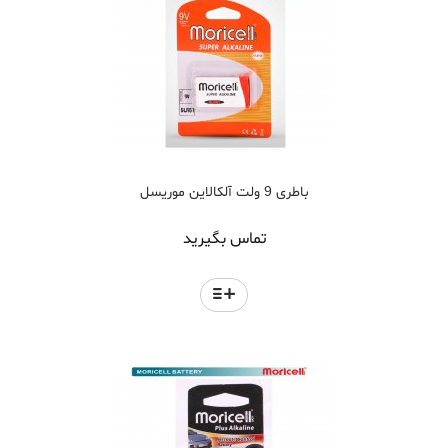
باطری 9 ولت آلکالاین موریسل
تماس بگیرید