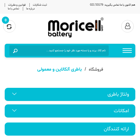
هم اکنون با ما تماس بگیرید: 53179 021
ثبت شکایات
قوانین و مقررات
درباره ما
تماس با ما
0
باطری آلکالاین و معمولی
فروشگاه
ولتاژ باطری
امکانات
ارائه کنندگان