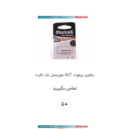
باطری ریموت A27 موریسل تک کارت
تماس بگیرید