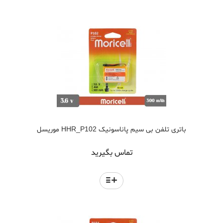
باتری تلفن بی سیم پاناسونیک HHR_P102 موریسل
تماس بگیرید