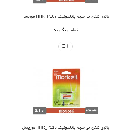
باتری تلفن بی سیم پاناسونیک HHR_P107 موریسل
تماس بگیرید
باتری تلفن بی سیم پاناسونیک HHR_P115 موریسل