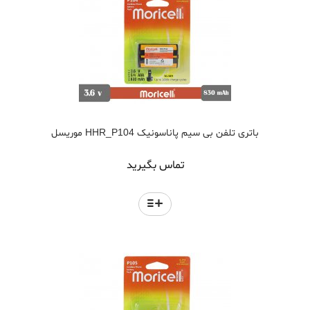
باتری تلفن بی سیم پاناسونیک HHR_P104 موریسل
تماس بگیرید