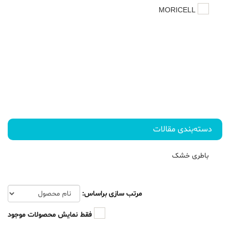
MORICELL
دسته‌بندی مقالات
باطری خشک
مرتب سازی براساس:
فقط نمایش محصولات موجود