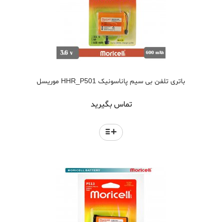
باتری تلفن بی سیم پاناسونیک HHR_P501 موریسل
تماس بگیرید