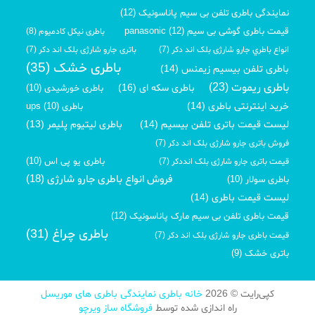
نمایندگی باطری تلفن بی سیم پاناسونیک (12)
قیمت باطری گوشی بی سیم panasonic (12)
باطری نیکل کادمیوم (8)
انواع باطري جارو شارژی بلک اند دکر (7)
باتری جارو شارژی بلک اند دکر (7)
باطری خشک (35)
باطری تلفن بیسیم زیمنس (14)
باطری ریموت (23)
باطری سکه ای (16)
باطری خورشیدی (10)
خرید اینترنتی باطری (14)
باطری ups (10)
لیست قیمت باتری تلفن بیسیم (14)
باطری لیتیوم پلیمر (13)
فروش باتری جارو شارژی بلک اند دکر (7)
باطری یو پی اس (10)
قیمت باتری جارو شارژی بلک انددکر (7)
فروش انواع باطری جارو شارژی (18)
باطری سولار (10)
لیست قیمت باطری (14)
قیمت باطری تلفن بی سیم مارک پاناسونیک (12)
باطری چراغ (31)
قیمت باطری جارو شارژی بلک اند دکر (7)
باتری خشک (9)
کپی‌رایت © 2026
خانه باطری نمایندگی باطری های موریسل
راه اندازی شده توسط
فروشگاه ساز ویرچو