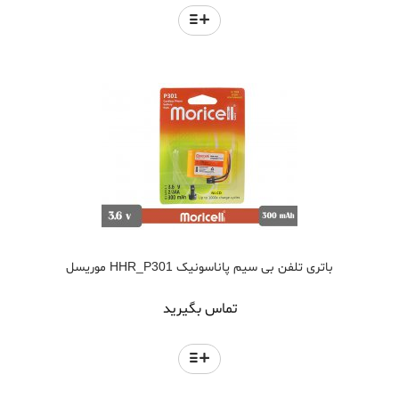
باتری تلفن بی سیم پاناسونیک HHR_P301 موریسل
تماس بگیرید