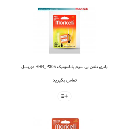
باتری تلفن بی سیم پاناسونیک HHR_P305 موریسل
تماس بگیرید