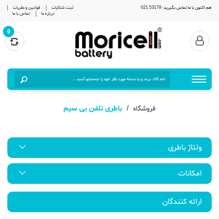
هم اکنون با ما تماس بگیرید: 53179 021
ثبت شکایات
قوانین و مقررات
درباره ما
تماس با ما
0
باطری تلفن بی سیم
فروشگاه
ولتاژ باطری
امکانات
ارائه کنندگان