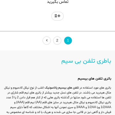
تماس بگیرید
2
1
باطری تلفن بی سیم
باتری تلفن های بیسیم
باتری های مورد استفاده در
تلفن های بیسیم پاناسونیک
اغلب از نوع نیکل کادمیوم و نیکل
متال هیدرید می باشند. در تلفن های نسل جدید بیشتر از باتری های نیم قلم شارژی در
تلفن ها استفاده می شود منتها در گذشته باتری هایی که از کنار هم قرار دادن 2 یا 3 عدد
باتری نیکل کادمیوم و نیکل متال هیدرید در سایز های قلم (AA) نیم قلم (AAA) و
1/2AAA ویا 1/2AA و 3/4AA و سری نمودن آنها به اشکال مختلف که گاهاً دارای سیم
فیش دار و گاهی نیز در قالبی جا سازی می شدند و هریک با کد و شناسه ای مخصوص به