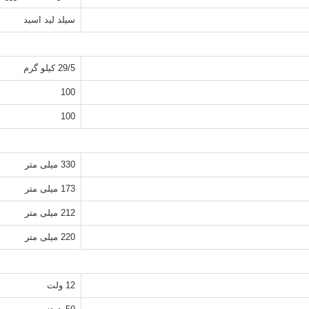
سیلد لید اسید
29/5 کیلو گرم
100
100
330 میلی متر
173 میلی متر
212 میلی متر
220 میلی متر
12 ولت