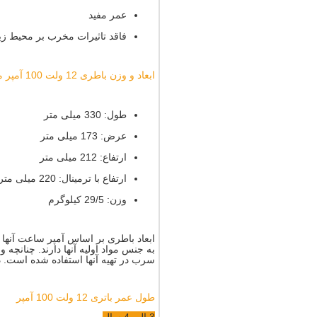
عمر مفید
فاقد تاثیرات مخرب بر محیط 
ابعاد و وزن باطری 12 ولت 100 آمپر موریسل
طول: 330 میلی متر
عرض: 173 میلی متر
ارتفاع: 212 میلی متر
ارتفاع با ترمینال: 220 میلی متر
وزن: 29/5 کیلوگرم
ابعاد باطری بر اساس آمپر ساعت آنها 
به جنس مواد اولیه آنها دارند. چنانچه 
سرب در تهیه آنها استفاده شده است. 
طول عمر باتری 12 ولت 100 آمپر