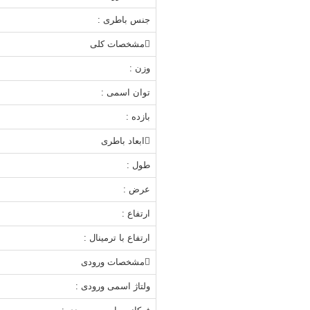
جنس باطری :
مشخصات کلی
وزن :
توان اسمی :
بازده :
ابعاد باطری
طول :
عرض :
ارتفاع :
ارتفاع با ترمینال :
مشخصات ورودی
ولتاژ اسمی ورودی :