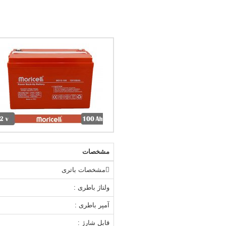
مشخصات
مشخصات باتری
ولتاژ باطری :
آمپر باطری :
قابل شارژ :