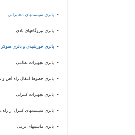
باتری سیستمهای مخابراتی
باتری نیروگاههای بادی
باتری خورشیدی و باتری سولار
باتری تجهیزات نظامی
باتری خطوط انتقال راه آهن و ت
باتری تجهیزات کنترلی
باتری سیستمهای کنترل از راه د
باتری ماشینهای برقی