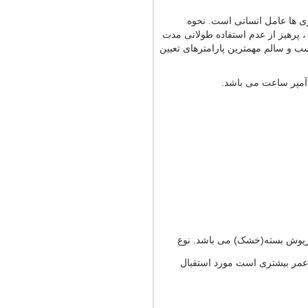
ری ها عامل انسانی است. نحوه
، پرهیز از عدم استفاده طولانی مدت
سب و سالم مهمترین پارامترهای تعیین
سرپوش بسته(خشک) می باشد. نوع
 عمر بیشتری است مورد استقبال