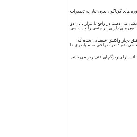
زه های گوناگون بدون نیاز به تعمیرات
ل می دهند. در واقع با قرار دادن دو
بت یون های دارای بار منفی را جذب می
د رقیق دچار واکنش شیمیایی شده که
 می شوند. در طراحی تمام باطری ها
ند دارای ویژگیهای فنی زیر می باشد