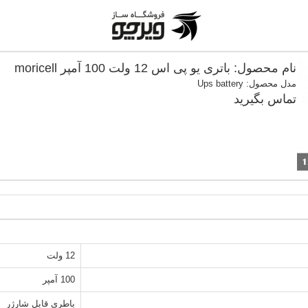
نام محصول: باتری یو پی اس 12 ولت 100 آمپر moricell
مدل محصول: Ups battery
تماس بگیرید
12 ولت
100 آمپر
باطری قابل شارژر