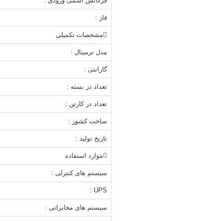
فرکانس اسمی ورودی :
فاز :
مشخصات تکمیلی
مدل ترمینال :
گارانتی :
تعداد در بسته :
تعداد در کارتن :
ساخت کشور :
تاریخ تولید :
موارد استفاده
سیستم های کنترلی :
UPS :
سیستم های مخابراتی :