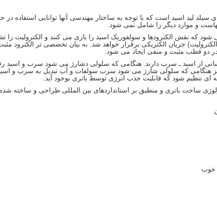
ی سیلد لید اسید است که با توجه به ساختار مهندسی آنها توانایی استفاده در حو
دن آنهاست و موارد دیگر را شامل نمی شود.
شود که نقش الکترودها و سولفوریک اسید را بازی می کنند و الکترولیت را تشکی
 (الکترولیت) جریان الکتریکی برقرار خواهد شد. به بیان تخصصی تر الکترود مث
در دو قطب مثبت و منفی ایجاد می شود.
شیمیایی یکسانی از اسید ـ سرب دارند. هنگامی که سلولی دشارژ می شود سرب و اسی
یز هنگامی که سلولی شارژ می شود سرب سولفات و آب تبدیل به سرب و اسید
ه ای تنظیم شود که قابلیت جذب انرژی توسط باتری بوجود آید.
لوژی ساخت باتری و منطبق بر استانداردهای بین المللی طراحی و ساخته شده ا
 خوب