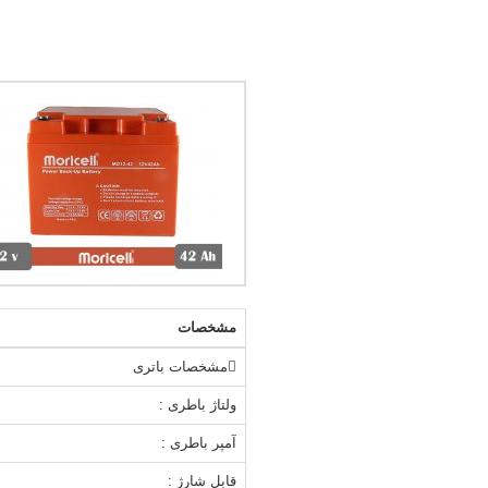
مشخصات
مشخصات باتری
ولتاژ باطری :
آمپر باطری :
قابل شارژ :