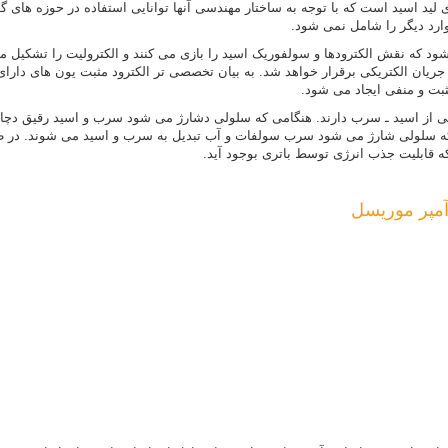
لید اسید است که با توجه به ساختار مهندسی آنها توانایی استفاده در حوزه های گون
موارد دیگر را شامل نمی شود.
 که نقش الکترودها و سولفوریک اسید را بازی می کنند و الکترولیت را تشکیل می د
ت) جریان الکتریکی برقرار خواهد شد. به بیان تخصصی تر الکترود مثبت یون های دار
ثبت و منفی ایجاد می شود.
میایی یکسانی از اسید ـ سرب دارند. هنگامی که سلولی دشارژ می شود سرب و اسید رقیق
 که سلولی شارژ می شود سرب سولفات و آب تبدیل به سرب و اسید می شوند. در ط
که قابلیت جذب انرژی توسط باتری بوجود آید.