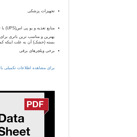
تجهیزات پزشکی
منابع تغذیه و یو پی اس(UPS) با توان بالا
بهترین و مناسب ترین باتری بر
بسته (خشک) آن به علت اینکه کمت
برخی ویلچرهای برقی
برای مشاهده اطلاعات تکمیلی باتری 12 ولت 42 آمپرمی توانید به data sheet این باطری که در زیر آمده است مر