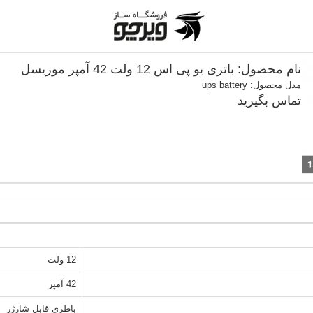
نام محصول: باتری یو پی اس 12 ولت 42 آمپر موریسل
مدل محصول: ups battery
تماس بگیرید
12 ولت
42 آمپر
باطری قابل شارژر