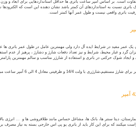
فاوت است. بر اساس آمپر ساعت باتری ها حداقل استانداردهایی برای ابعاد و وزن 
یک باتری نسبت به استانداردهای آن کمتر باشد نشان دهنده این است که الکترودها نا
ظرفیت باتری واقعی نیست و طول عمر آنها کمتر است.
ن یک عمر مفید در شرایط ایده آل دارد ولی مهمترین عامل در طول عمر باتری ها ع
ان گرد و غبار محیط، شرایط و نیز تعداد دفعات شارژ و دشارژ ، پرهیز از عدم استف
و ایجاد شوک حرکتی در باتری و استفاده از شارژر مناسب و سالم مهمترین پارامتره
ست میکنند که برای این کار باید از باتری یو پی اس خارجی بسته به نیاز مصرف ب