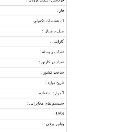
فرکانس اسمی ورودی :
فاز :
مشخصات تکمیلی
مدل ترمینال :
گارانتی :
تعداد در بسته :
تعداد در کارتن :
ساخت کشور :
تاریخ تولید :
موارد استفاده
سیستم های مخابراتی :
UPS :
ویلچر برقی :