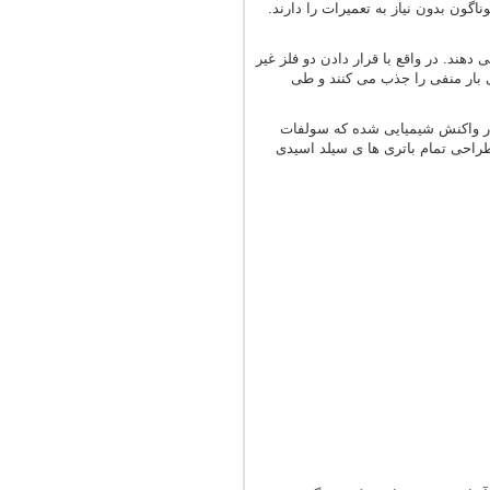
اگون بدون نیاز به تعمیرات را دارند.
هند. در واقع با قرار دادن دو فلز غیر
ای بار منفی را جذب می کنند و طی
 دچار واکنش شیمیایی شده که سولفات
راحی تمام باتری ها ی سیلد اسیدی