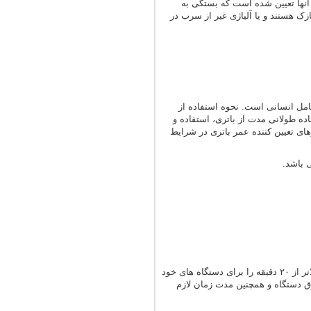
آنها تعیین شده است که بستگی به
زک هستند و یا آلیاژی غیر از سرب در
امل انسانی است. نحوه استفاده از
اده طولانی مدت از باتری، استفاده و
ای تعیین کننده عمر باتری در شرایط
معمولا سازمان ها ، اداره جات، بیمارستان، دیتا سنتر ها، بانک ها، مشاغل حساس مانند طلافروشی ها و … انرژی بالاتر از ۲۰ دقیقه را برای دستگاه های خود
رق دستگاه و همچنین مدت زمان لازم