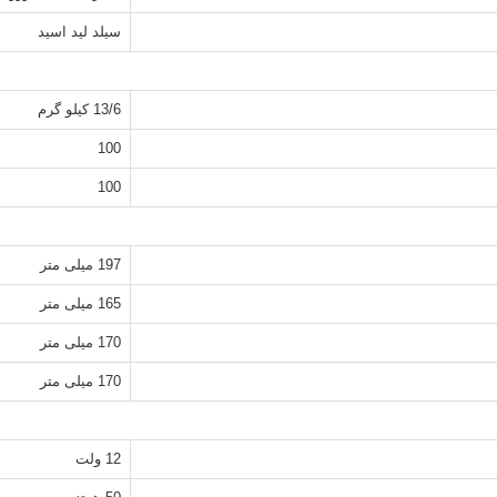
سیلد لید اسید
13/6 کیلو گرم
100
100
197 میلی متر
165 میلی متر
170 میلی متر
170 میلی متر
12 ولت