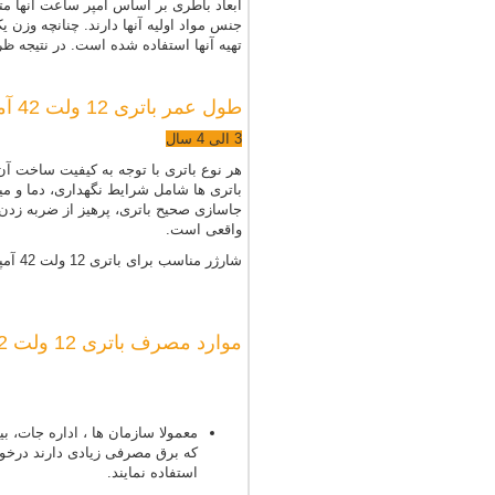
ابعاد باطری بر اساس آمپر ساعت آنها مت
جنس مواد اولیه آنها دارند. چنانچه وزن 
تهیه آنها استفاده شده است. در نتیجه 
طول عمر باتری 12 ولت 42 آمپر
3 الی 4 سال
هر نوع باتری با توجه به کیفیت ساخت آ
باتری ها شامل شرایط نگهداری، دما و میز
جاسازی صحیح باتری، پرهیز از ضربه زدن 
واقعی است.
شارژر مناسب برای باتری 12 ولت 42 آمپر برای شارژ مستقیم،شارژری با ولت 14/4 و ظرفیتی معادل 4 الی 6 آمپر ساعت می باشد.
موارد مصرف باتری 12 ولت 42 آمپر
که برق مصرفی زیادی دارند درخوا
استفاده نمایند.